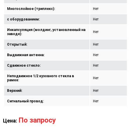
Многослойное (триплекс):
Нет
с оборудованием:
Нет
Инкапсуляция (молдинг, установленный на
Нет
заводе):
Открытый:
Нет
Выдвижная антенна:
Нет
Сдвижное стекло:
Нет
Неподвижное 1/2 кузовного стекла в
Нет
рамке:
Верхний:
Нет
Сигнальный провод:
Нет
По запросу
Цена: