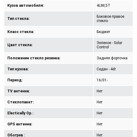
Кузов автомобиля:
4LIM,5T
Боковое правое
Тип стекла:
стекло
Класс стекла:
Бюджет
Зеленое - Solar
Цвет стекла:
Control
Положение стекло резинка:
Задняя форточка
Тип кузова:
Седан - 4dr
Период:
16/01-
TV антенна:
Нет
Стеклопакет:
Нет
Electically Op.:
Нет
GPS антенна:
Нет
Обогрев :
Нет