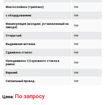
Многослойное (триплекс):
Нет
с оборудованием:
Нет
Инкапсуляция (молдинг, установленный на
Нет
заводе):
Открытый:
Нет
Выдвижная антенна:
Нет
Сдвижное стекло:
Нет
Неподвижное 1/2 кузовного стекла в
Нет
рамке:
Верхний:
Нет
Сигнальный провод:
Нет
По запросу
Цена: