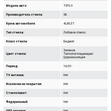
Модель авто:
TIPO II
Производитель стекла:
SK
Кузов автомобиля:
4LIM,5T
Тип стекла:
Лобовое стекло
Класс стекла:
Бюджет
Зеленое
Цвет стекла:
Теплопоглощающее/
Шумоизоляция
Период:
16/01-
TV антенна:
Нет
Исключен из покрытия:
Нет
Стеклопакет:
Нет
Федеральный:
Нет
GPS антенна:
Нет