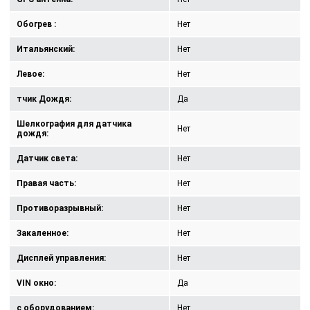
Обогрев :
Нет
Итальянский:
Нет
Левое:
Нет
тчик Дождя:
Да
Шелкография для датчика
Нет
дождя:
Датчик света:
Нет
Правая часть:
Нет
Противоразрывный:
Нет
Закаленное:
Нет
Дисплей управления:
Нет
VIN окно:
Да
с оборудованием:
Нет