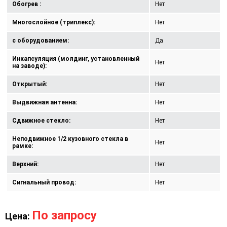
Обогрев :
Нет
Многослойное (триплекс):
Нет
с оборудованием:
Да
Инкапсуляция (молдинг, установленный
Нет
на заводе):
Открытый:
Нет
Выдвижная антенна:
Нет
Сдвижное стекло:
Нет
Неподвижное 1/2 кузовного стекла в
Нет
рамке:
Верхний:
Нет
Сигнальный провод:
Нет
По запросу
Цена: