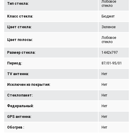
Лобовое
Тип стекла:
стекло
Класс стекла:
Бюджет
Цвет стекла:
Зеленое
Лобовое
Цвет полосы:
стекло
Размер стекла:
1442x797
Период:
87/01-95/01
TV антенна:
Нет
Исключен из покрытия:
Нет
Стеклопакет:
Нет
Федеральный:
Нет
GPS антенна:
Нет
Обогрев :
Нет