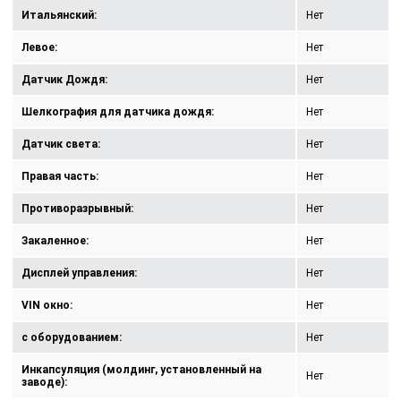
Итальянский:
Нет
Левое:
Нет
Датчик Дождя:
Нет
Шелкография для датчика дождя:
Нет
Датчик света:
Нет
Правая часть:
Нет
Противоразрывный:
Нет
Закаленное:
Нет
Дисплей управления:
Нет
VIN окно:
Нет
с оборудованием:
Нет
Инкапсуляция (молдинг, установленный на
Нет
заводе):