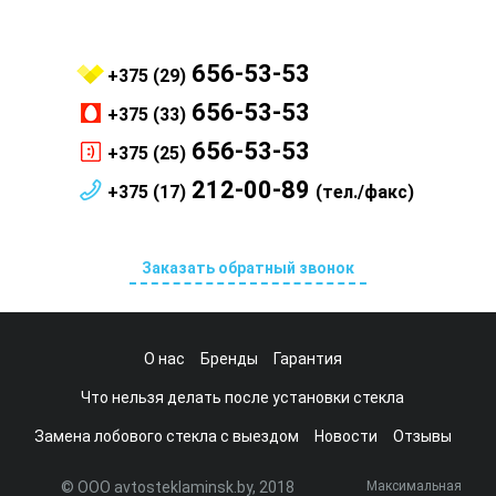
656-53-53
+375 (29)
656-53-53
+375 (33)
656-53-53
+375 (25)
212-00-89
+375 (17)
(тел./факс)
Заказать обратный звонок
О нас
Бренды
Гарантия
Что нельзя делать после установки стекла
Замена лобового стекла с выездом
Новости
Отзывы
© ООО avtosteklaminsk.by, 2018
Максимальная