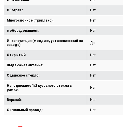
GPS антенна:
Нет
Обогрев :
Нет
Многослойное (триплекс):
Нет
с оборудованием:
Нет
Инкапсуляция (молдинг, установленный на
Да
заводе):
Открытый:
Нет
Выдвижная антенна:
Нет
Сдвижное стекло:
Нет
Неподвижное 1/2 кузовного стекла в
Нет
рамке:
Верхний:
Нет
Сигнальный провод:
Нет