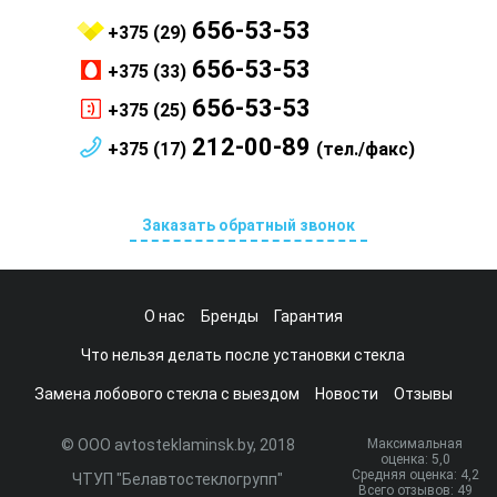
656-53-53
+375 (29)
656-53-53
+375 (33)
656-53-53
+375 (25)
212-00-89
+375 (17)
(тел./факс)
Заказать обратный звонок
О нас
Бренды
Гарантия
Что нельзя делать после установки стекла
Замена лобового стекла с выездом
Новости
Отзывы
© ООО avtosteklaminsk.by, 2018
Максимальная
оценка:
5
,0
Средняя оценка:
4,2
ЧТУП "Белавтостеклогрупп"
Всего отзывов:
49