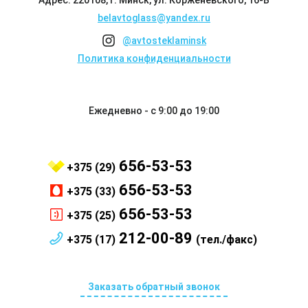
Адрес: 220108, г. Минск, ул. Корженевского, 16-Б
belavtoglass@yandex.ru
@avtosteklaminsk
Политика конфиденциальности
Ежедневно - с 9:00 до 19:00
656-53-53
+375 (29)
656-53-53
+375 (33)
656-53-53
+375 (25)
212-00-89
+375 (17)
(тел./факс)
Заказать обратный звонок