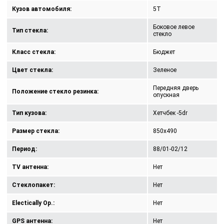
Кузов автомобиля:
5T
Боковое левое
Тип стекла:
стекло
Класс стекла:
Бюджет
Цвет стекла:
Зеленое
Передняя дверь
Положение стекло резинка:
опускная
Тип кузова:
Хетчбек -5dr
Размер стекла:
850x490
Период:
88/01-02/12
TV антенна:
Нет
Стеклопакет:
Нет
Electically Op.:
Нет
GPS антенна:
Нет