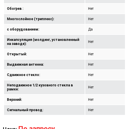
Обогрев :
Нет
Многослойное (триплекс):
Нет
с оборудованием:
Да
Инкапсуляция (молдинг, установленный
Нет
на заводе):
Открытый:
Нет
Выдвижная антенна:
Нет
Сдвижное стекло:
Нет
Неподвижное 1/2 кузовного стекла в
Нет
рамке:
Верхний:
Нет
Сигнальный провод:
Нет
По запросу