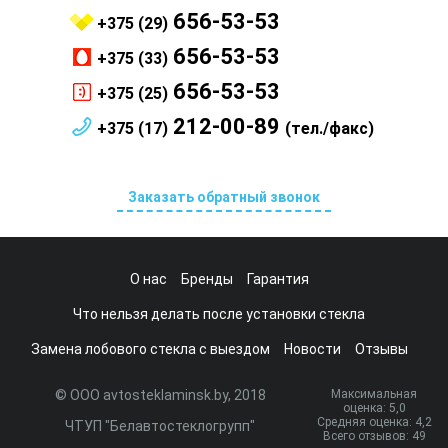
656-53-53
+375 (29)
656-53-53
+375 (33)
656-53-53
+375 (25)
212-00-89
+375 (17)
(тел./факс)
Заказать обратный звонок
О нас
Бренды
Гарантия
Что нельзя делать после установки стекла
Замена лобового стекла с выездом
Новости
Отзывы
© ООО avtosteklaminsk.by, 2018
Максимальная
оценка:
5
,0
Средняя оценка:
4,2
ЧТУП "Белавтостеклогрупп"
Всего отзывов:
49