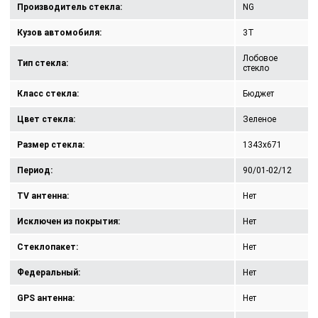
Производитель стекла:
NG
Кузов автомобиля:
3T
Лобовое
Тип стекла:
стекло
Класс стекла:
Бюджет
Цвет стекла:
Зеленое
Размер стекла:
1343x671
Период:
90/01-02/12
TV антенна:
Нет
Исключен из покрытия:
Нет
Стеклопакет:
Нет
Федеральный:
Нет
GPS антенна:
Нет