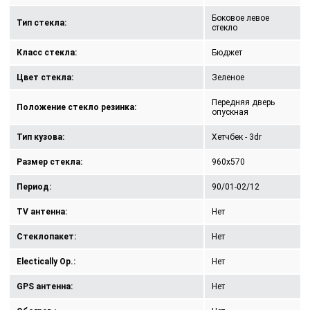
Боковое левое
Тип стекла:
стекло
Класс стекла:
Бюджет
Цвет стекла:
Зеленое
Передняя дверь
Положение стекло резинка:
опускная
Тип кузова:
Хетчбек - 3dr
Размер стекла:
960x570
Период:
90/01-02/12
TV антенна:
Нет
Стеклопакет:
Нет
Electically Op.:
Нет
GPS антенна:
Нет