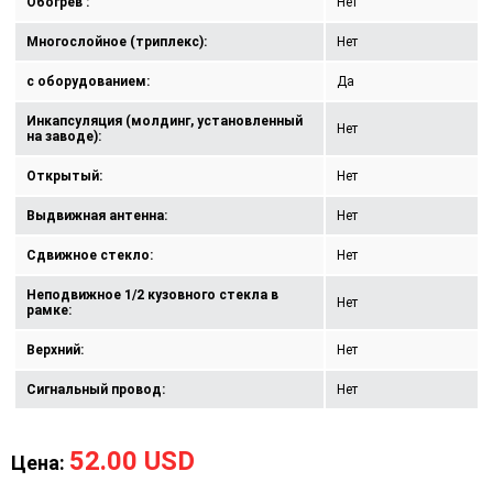
Обогрев :
Нет
Многослойное (триплекс):
Нет
с оборудованием:
Да
Инкапсуляция (молдинг, установленный
Нет
на заводе):
Открытый:
Нет
Выдвижная антенна:
Нет
Сдвижное стекло:
Нет
Неподвижное 1/2 кузовного стекла в
Нет
рамке:
Верхний:
Нет
Сигнальный провод:
Нет
52.00 USD
Цена: