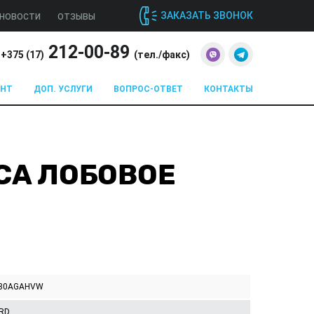
ЗАКАЗАТЬ ЗВОНОК
НОВОСТИ
ОТЗЫВЫ
212-00-89
+375 (
17
)
(тел./факс)
ОНТ
ДОП. УСЛУГИ
ВОПРОС-ОТВЕТ
КОНТАКТЫ
TCA ЛОБОВОЕ
80AGAHVW
RD