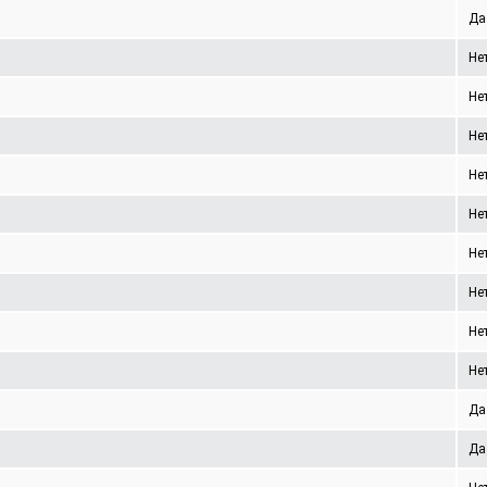
Да
Не
Не
Не
Не
Не
Не
Не
Не
Не
Да
Да