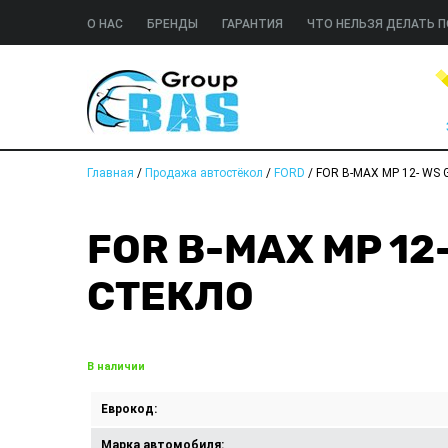
О НАС
БРЕНДЫ
ГАРАНТИЯ
ЧТО НЕЛЬЗЯ ДЕЛАТЬ П
Главная
/
Продажа автостёкол
/
FORD
/
FOR B-MAX MP 12- WS 
FOR B-MAX MP 12
СТЕКЛО
В наличии
Еврокод:
Марка автомобиля: