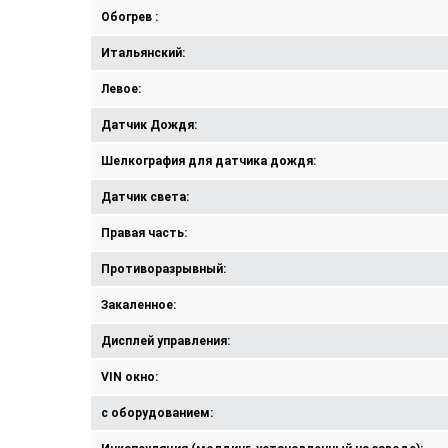
Обогрев :
Итальянский:
Левое:
Датчик Дождя:
Шелкография для датчика дождя:
Датчик света:
Правая часть:
Противоразрывный:
Закаленное:
Дисплей управления:
VIN окно:
с оборудованием: