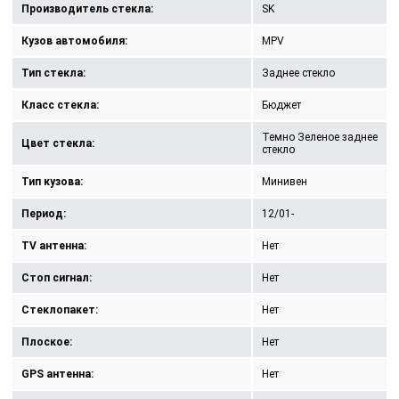
Производитель стекла:
SK
Кузов автомобиля:
MPV
Тип стекла:
Заднее стекло
Класс стекла:
Бюджет
Темно Зеленое заднее
Цвет стекла:
стекло
Тип кузова:
Минивен
Период:
12/01-
TV антенна:
Нет
Стоп сигнал:
Нет
Стеклопакет:
Нет
Плоское:
Нет
GPS антенна:
Нет