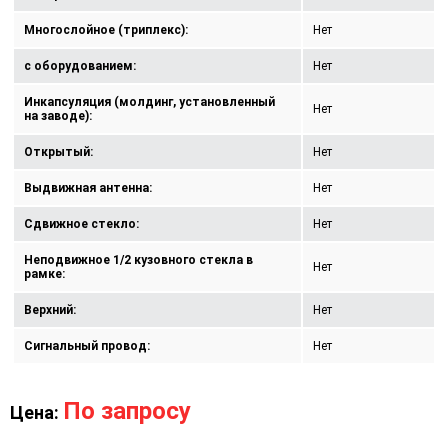
Многослойное (триплекс):
Нет
с оборудованием:
Нет
Инкапсуляция (молдинг, установленный
Нет
на заводе):
Открытый:
Нет
Выдвижная антенна:
Нет
Сдвижное стекло:
Нет
Неподвижное 1/2 кузовного стекла в
Нет
рамке:
Верхний:
Нет
Сигнальный провод:
Нет
По запросу
Цена: