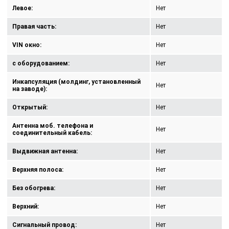
Левое:
Нет
Правая часть:
Нет
VIN окно:
Нет
с оборудованием:
Нет
Инкапсуляция (молдинг, установленный
Нет
на заводе):
Открытый:
Нет
Антенна моб. телефона и
Нет
соединительный кабель:
Выдвижная антенна:
Нет
Верхняя полоса:
Нет
Без обогрева:
Нет
Верхний:
Нет
Сигнальный провод:
Нет