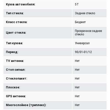
Кузов автомобиля:
5T
Тип стекла:
Заднее стекло
Класс стекла:
Бюджет
Прозрачное заднее
Цвет стекла:
стекло
Тип кузова:
Универсал
Период:
90/01-01/12
TV антенна:
Нет
Стоп сигнал:
Нет
Стеклопакет:
Нет
Плоское:
Нет
GPS антенна:
Нет
Многослойное (триплекс):
Нет