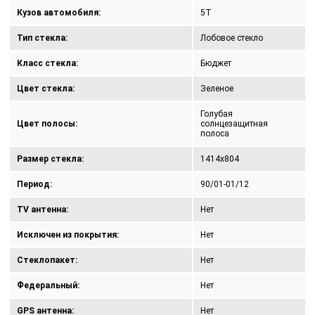
Кузов автомобиля:
5T
Тип стекла:
Лобовое стекло
Класс стекла:
Бюджет
Цвет стекла:
Зеленое
Голубая
Цвет полосы:
солнцезащитная
полоса
Размер стекла:
1414x804
Период:
90/01-01/12
TV антенна:
Нет
Исключен из покрытия:
Нет
Стеклопакет:
Нет
Федеральный:
Нет
GPS антенна:
Нет