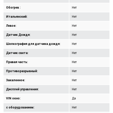
Обогрев :
Нет
Итальянский:
Нет
Левое:
Нет
Датчик Дождя:
Нет
Шелкография для датчика дождя:
Нет
Датчик света:
Нет
Правая часть:
Нет
Противоразрывный:
Нет
Закаленное:
Нет
Дисплей управления:
Нет
VIN окно:
Да
с оборудованием:
Нет