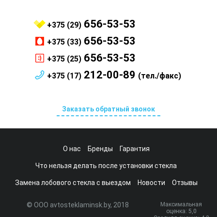
656-53-53
+375 (29)
656-53-53
+375 (33)
656-53-53
+375 (25)
212-00-89
+375 (17)
(тел./факс)
Заказать обратный звонок
О нас
Бренды
Гарантия
Что нельзя делать после установки стекла
Замена лобового стекла с выездом
Новости
Отзывы
© ООО avtosteklaminsk.by, 2018
Максимальная
оценка:
5
,0