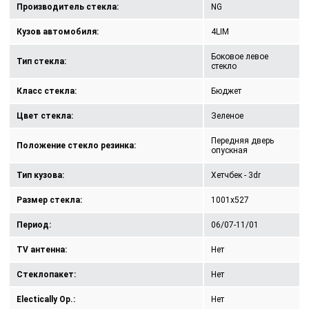
Производитель стекла:
NG
Кузов автомобиля:
4LIM
Боковое левое
Тип стекла:
стекло
Класс стекла:
Бюджет
Цвет стекла:
Зеленое
Передняя дверь
Положение стекло резинка:
опускная
Тип кузова:
Хетчбек - 3dr
Размер стекла:
1001x527
Период:
06/07-11/01
TV антенна:
Нет
Стеклопакет:
Нет
Electically Op.:
Нет