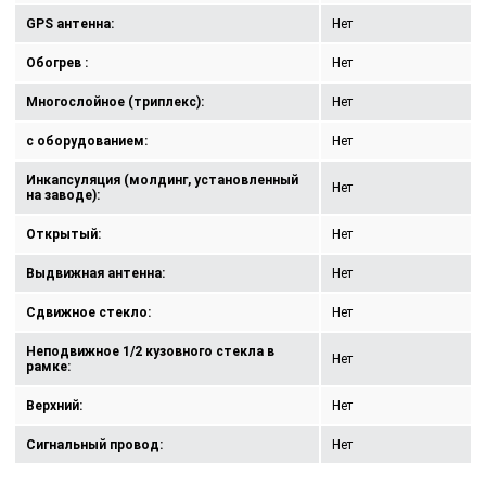
GPS антенна:
Нет
Обогрев :
Нет
Многослойное (триплекс):
Нет
с оборудованием:
Нет
Инкапсуляция (молдинг, установленный
Нет
на заводе):
Открытый:
Нет
Выдвижная антенна:
Нет
Сдвижное стекло:
Нет
Неподвижное 1/2 кузовного стекла в
Нет
рамке:
Верхний:
Нет
Сигнальный провод:
Нет