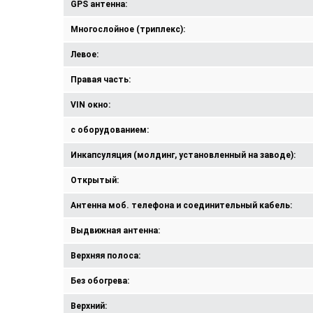
GPS антенна:
Многослойное (триплекс):
Левое:
Правая часть:
VIN окно:
с оборудованием:
Инкапсуляция (молдинг, установленный на заводе):
Открытый:
Антенна моб. телефона и соединительный кабель:
Выдвижная антенна:
Верхняя полоса:
Без обогрева:
Верхний: