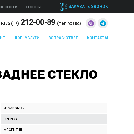
ЗАКАЗАТЬ ЗВОНОК
НОВОСТИ
ОТЗЫВЫ
212-00-89
+375 (
17
)
(тел./факс)
ОНТ
ДОП. УСЛУГИ
ВОПРОС-ОТВЕТ
КОНТАКТЫ
T ЗАДНЕЕ СТЕКЛО
4134BGNSB
HYUNDAI
ACCENT III