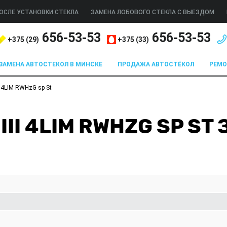
ОСЛЕ УСТАНОВКИ СТЕКЛА
ЗАМЕНА ЛОБОВОГО СТЕКЛА С ВЫЕЗДОМ
656-53-53
656-53-53
+375 (
29
)
+375 (
33
)
ЗАМЕНА АВТОСТЕКОЛ В МИНСКЕ
ПРОДАЖА АВТОСТЁКОЛ
РЕМ
 4LIM RWHzG sp St
III 4LIM RWHZG SP S