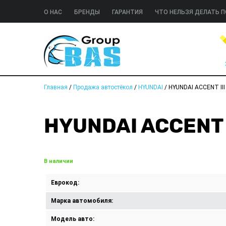
О НАС
БРЕНДЫ
ГАРАНТИЯ
ЧТО НЕЛЬЗЯ ДЕЛАТЬ П
Главная
/
Продажа автостёкол
/
HYUNDAI
/
HYUNDAI ACCENT III
HYUNDAI ACCENT 
В наличии
Еврокод:
Марка автомобиля:
Модель авто: