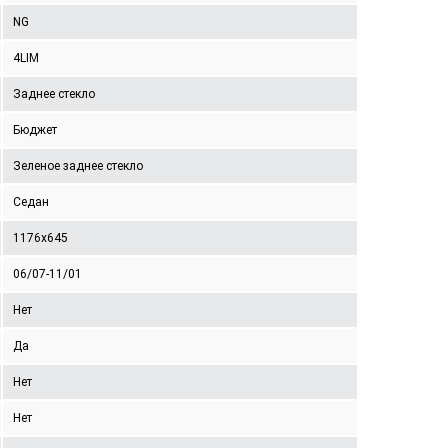
NG
4LIM
Заднее стекло
Бюджет
Зеленое заднее стекло
Седан
1176x645
06/07-11/01
Нет
Да
Нет
Нет