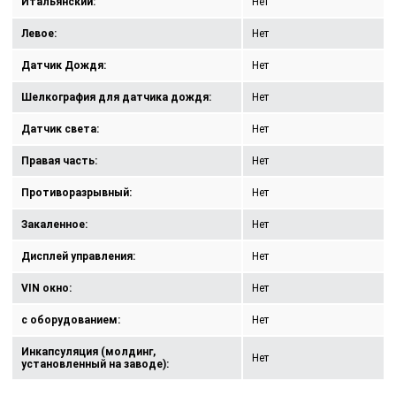
Итальянский:
Нет
Левое:
Нет
Датчик Дождя:
Нет
Шелкография для датчика дождя:
Нет
Датчик света:
Нет
Правая часть:
Нет
Противоразрывный:
Нет
Закаленное:
Нет
Дисплей управления:
Нет
VIN окно:
Нет
с оборудованием:
Нет
Инкапсуляция (молдинг,
Нет
установленный на заводе):