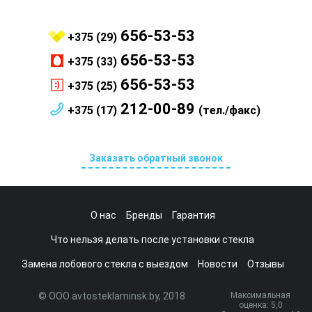
656-53-53
+375 (29)
656-53-53
+375 (33)
656-53-53
+375 (25)
212-00-89
+375 (17)
(тел./факс)
Заказать обратный звонок
О нас
Бренды
Гарантия
Что нельзя делать после установки стекла
Замена лобового стекла с выездом
Новости
Отзывы
© ООО avtosteklaminsk.by, 2018
Максимальная
оценка:
5
,0