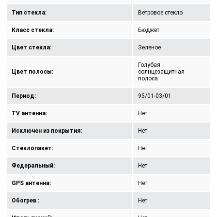
Тип стекла:
Ветровое стекло
Класс стекла:
Бюджет
Цвет стекла:
Зеленое
Голубая
Цвет полосы:
солнцезащитная
полоса
Период:
95/01-03/01
TV антенна:
Нет
Исключен из покрытия:
Нет
Стеклопакет:
Нет
Федеральный:
Нет
GPS антенна:
Нет
Обогрев :
Нет