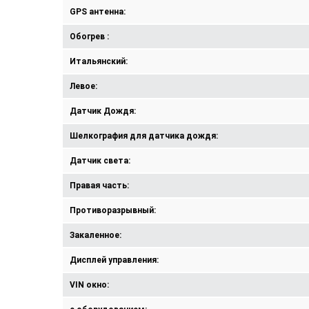
GPS антенна:
Обогрев :
Итальянский:
Левое:
Датчик Дождя:
Шелкография для датчика дождя:
Датчик света:
Правая часть:
Противоразрывный:
Закаленное:
Дисплей управления:
VIN окно: