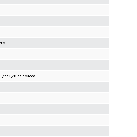
кло
нцезащитная полоса