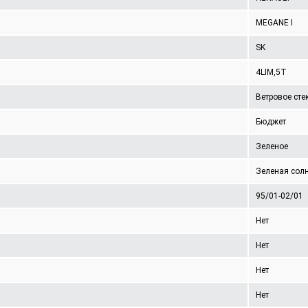
MEGANE I
SK
4LIM,5T
Ветровое сте
Бюджет
Зеленое
Зеленая сол
95/01-02/01
Нет
Нет
Нет
Нет