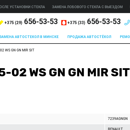
ОСЛЕ УСТАНОВКИ СТЕКЛА
ЗАМЕНА ЛОБОВОГО СТЕКЛА С ВЫЕЗДОМ
656-53-53
656-53-53
+375 (
29
)
+375 (
33
)
ЗАМЕНА АВТОСТЕКОЛ В МИНСКЕ
ПРОДАЖА АВТОСТЁКОЛ
РЕМ
-02 WS GN GN MIR SIT
5-02 WS GN GN MIR SI
7239AGNGN
RENAULT