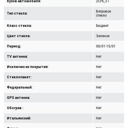
Кузов автомобиля:
2CPE,3T
Ветровое
Тип стекла:
стекло
Класс стекла:
Бюджет
Цвет стекла:
Зеленое
Период:
08/01-15/01
TV антенна:
Нет
Исключен из покрытия:
Нет
Стеклопакет:
Нет
Федеральный:
Нет
GPS антенна:
Нет
Обогрев :
Нет
Итальянский:
Нет