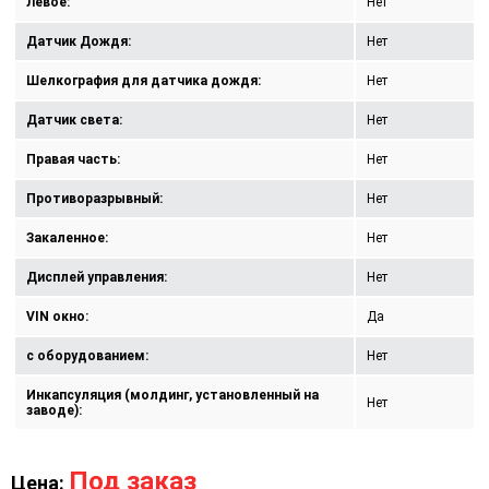
Левое:
Нет
Датчик Дождя:
Нет
Шелкография для датчика дождя:
Нет
Датчик света:
Нет
Правая часть:
Нет
Противоразрывный:
Нет
Закаленное:
Нет
Дисплей управления:
Нет
VIN окно:
Да
с оборудованием:
Нет
Инкапсуляция (молдинг, установленный на
Нет
заводе):
Под заказ
Цена: