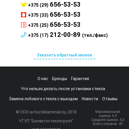
656-53-53
+375 (29)
656-53-53
+375 (33)
656-53-53
+375 (25)
212-00-89
+375 (17)
(тел./факс)
Заказать обратный звонок
О нас
Бренды
Гарантия
Что нельзя делать после установки стекла
Замена лобового стекла с выездом
Новости
Отзывы
© ООО avtosteklaminsk.by, 2018
Максимальная
оценка:
5
,0
Средняя оценка:
4,2
ЧТУП "Белавтостеклогрупп"
Всего отзывов:
49