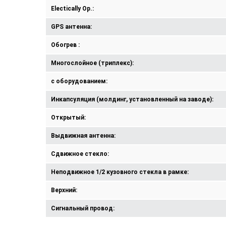
Electically Op.:
GPS антенна:
Обогрев :
Многослойное (триплекс):
с оборудованием:
Инкапсуляция (молдинг, установленный на заводе):
Открытый:
Выдвижная антенна:
Сдвижное стекло:
Неподвижное 1/2 кузовного стекла в рамке:
Верхний:
Сигнальный провод: