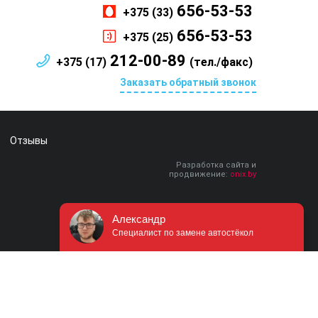
656-53-53
+375 (33)
656-53-53
+375 (25)
212-00-89
+375 (17)
(тел./факс)
Заказать обратный звонок
Отзывы
Разработка сайта и
продвижение:
onix.by
Александр
Специалист по замене автостёкол