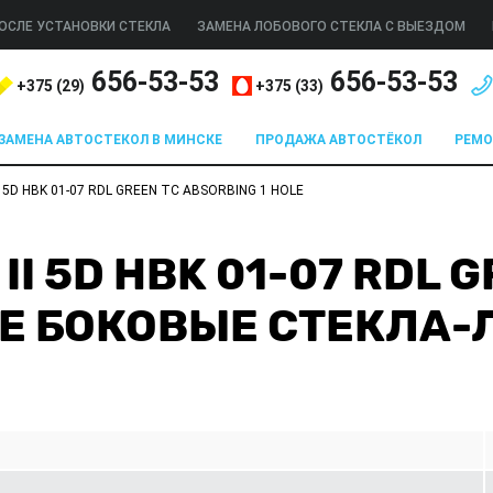
ОСЛЕ УСТАНОВКИ СТЕКЛА
ЗАМЕНА ЛОБОВОГО СТЕКЛА С ВЫЕЗДОМ
656-53-53
656-53-53
+375 (
29
)
+375 (
33
)
ЗАМЕНА АВТОСТЕКОЛ В МИНСКЕ
ПРОДАЖА АВТОСТЁКОЛ
РЕМ
 5D HBK 01-07 RDL GREEN TC ABSORBING 1 HOLE
I 5D HBK 01-07 RDL 
LE БОКОВЫЕ СТЕКЛА-