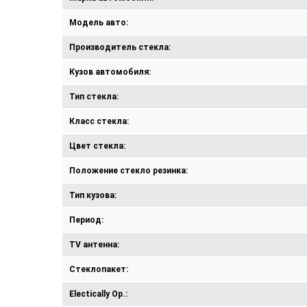
Модель авто:
Производитель стекла:
Кузов автомобиля:
Тип стекла:
Класс стекла:
Цвет стекла:
Положение стекло резинка:
Тип кузова:
Период:
TV антенна:
Стеклопакет:
Electically Op.: