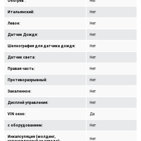
Обогрев :
Нет
Итальянский:
Нет
Левое:
Нет
Датчик Дождя:
Нет
Шелкография для датчика дождя:
Нет
Датчик света:
Нет
Правая часть:
Нет
Противоразрывный:
Нет
Закаленное:
Нет
Дисплей управления:
Нет
VIN окно:
Да
с оборудованием:
Нет
Инкапсуляция (молдинг,
Нет