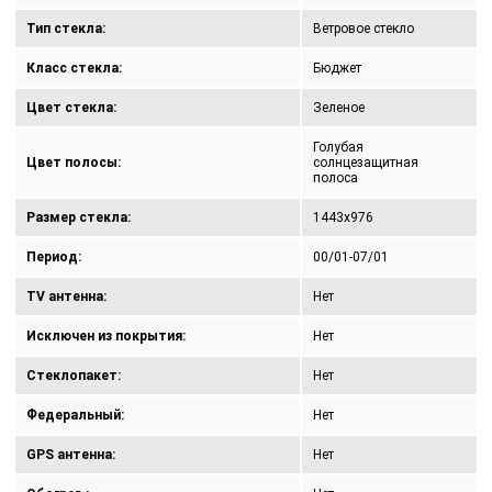
Тип стекла:
Ветровое стекло
Класс стекла:
Бюджет
Цвет стекла:
Зеленое
Голубая
Цвет полосы:
солнцезащитная
полоса
Размер стекла:
1443x976
Период:
00/01-07/01
TV антенна:
Нет
Исключен из покрытия:
Нет
Стеклопакет:
Нет
Федеральный:
Нет
GPS антенна:
Нет