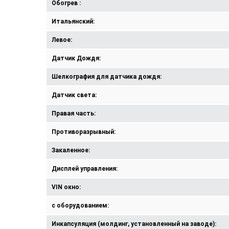
Обогрев :
Итальянский:
Левое:
Датчик Дождя:
Шелкография для датчика дождя:
Датчик света:
Правая часть:
Противоразрывный:
Закаленное:
Дисплей управления:
VIN окно:
с оборудованием:
Инкапсуляция (молдинг, установленный на заводе):