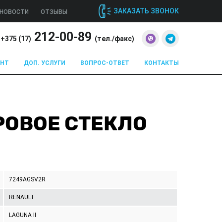
ЗАКАЗАТЬ ЗВОНОК
НОВОСТИ
ОТЗЫВЫ
212-00-89
+375 (
17
)
(тел./факс)
ОНТ
ДОП. УСЛУГИ
ВОПРОС-ОТВЕТ
КОНТАКТЫ
ТРОВОЕ СТЕКЛО
7249AGSV2R
RENAULT
LAGUNA II