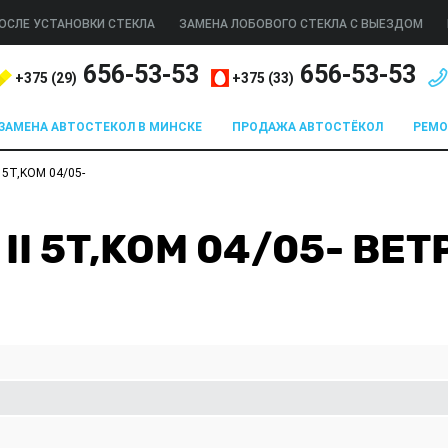
ОСЛЕ УСТАНОВКИ СТЕКЛА
ЗАМЕНА ЛОБОВОГО СТЕКЛА С ВЫЕЗДОМ
656-53-53
656-53-53
+375 (
29
)
+375 (
33
)
ЗАМЕНА АВТОСТЕКОЛ В МИНСКЕ
ПРОДАЖА АВТОСТЁКОЛ
РЕМ
 5T,KOM 04/05-
II 5T,KOM 04/05- ВЕ