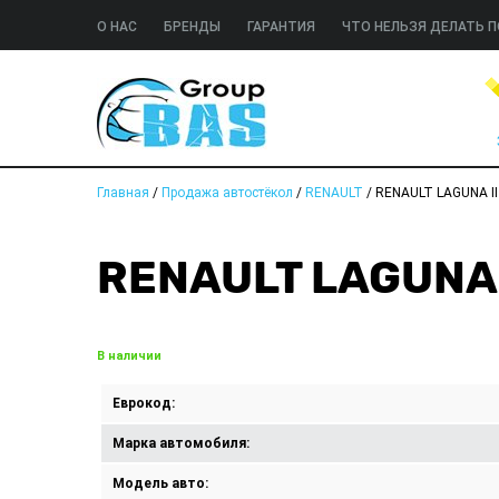
О НАС
БРЕНДЫ
ГАРАНТИЯ
ЧТО НЕЛЬЗЯ ДЕЛАТЬ П
Главная
/
Продажа автостёкол
/
RENAULT
/
RENAULT LAGUNA II
RENAULT LAGUNA 
В наличии
Еврокод:
Марка автомобиля:
Модель авто: