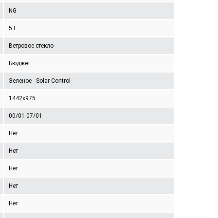
NG
5T
Ветровое стекло
Бюджет
Зеленое - Solar Control
1442x975
00/01-07/01
Нет
Нет
Нет
Нет
Нет