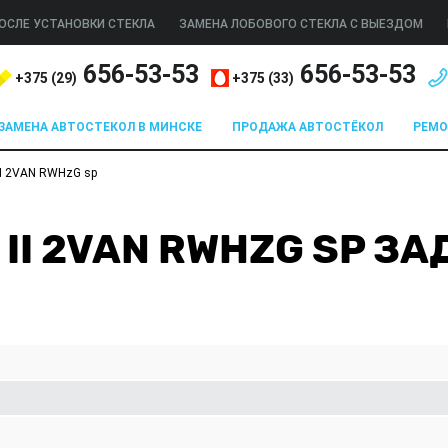
ОСЛЕ УСТАНОВКИ СТЕКЛА
ЗАМЕНА ЛОБОВОГО СТЕКЛА С ВЫЕЗДОМ
656-53-53
656-53-53
+375 (
29
)
+375 (
33
)
ЗАМЕНА АВТОСТЕКОЛ В МИНСКЕ
ПРОДАЖА АВТОСТЁКОЛ
РЕМ
I 2VAN RWHzG sp
II 2VAN RWHZG SP З