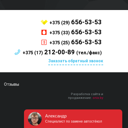
656-53-53
+375 (29)
656-53-53
+375 (33)
656-53-53
+375 (25)
212-00-89
+375 (17)
(тел./факс)
Заказать обратный звонок
Отзывы
Разработка сайта и
продвижение:
onix.by
Александр
Специалист по замене автостёкол