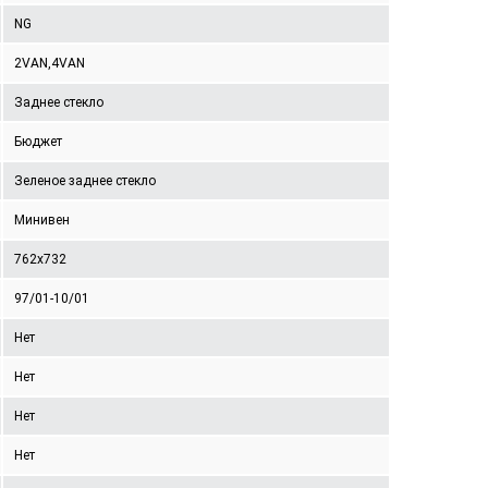
NG
2VAN,4VAN
Заднее стекло
Бюджет
Зеленое заднее стекло
Минивен
762x732
97/01-10/01
Нет
Нет
Нет
Нет