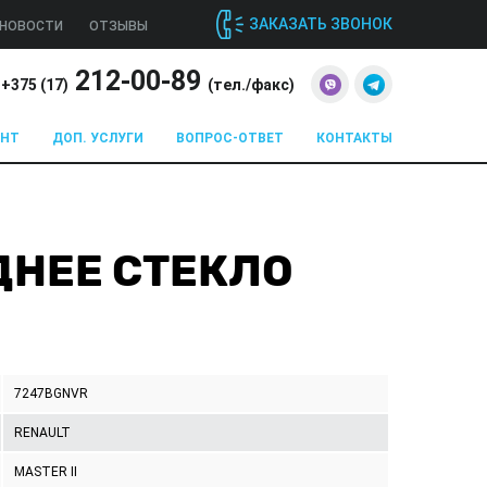
ЗАКАЗАТЬ ЗВОНОК
НОВОСТИ
ОТЗЫВЫ
212-00-89
+375 (
17
)
(тел./факс)
ОНТ
ДОП. УСЛУГИ
ВОПРОС-ОТВЕТ
КОНТАКТЫ
АДНЕЕ СТЕКЛО
7247BGNVR
RENAULT
MASTER II