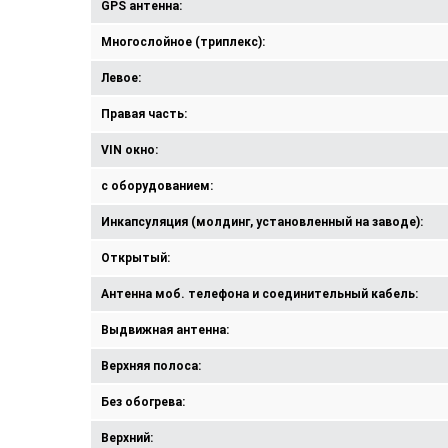
GPS антенна:
Многослойное (триплекс):
Левое:
Правая часть:
VIN окно:
с оборудованием:
Инкапсуляция (молдинг, установленный на заводе):
Открытый:
Антенна моб. телефона и соединительный кабель:
Выдвижная антенна:
Верхняя полоса:
Без обогрева:
Верхний: