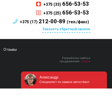
656-53-53
+375 (33)
656-53-53
+375 (25)
212-00-89
+375 (17)
(тел./факс)
Заказать обратный звонок
Отзывы
Разработка сайта и
продвижение:
onix.by
Александр
Специалист по замене автостёкол