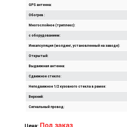
GPS антенна:
Обогрев :
Многослойное (триплекс):
с оборудованием:
Инкапсуляция (молдинг, установленный на заводе):
Открытый:
Выдвижная антенна:
Сдвижное стекло:
Неподвижное 1/2 кузовного стекла в рамке:
Верхний:
Сигнальный провод:
Под заказ
Цена: