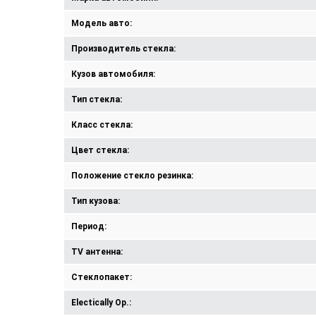
Модель авто:
Производитель стекла:
Кузов автомобиля:
Тип стекла:
Класс стекла:
Цвет стекла:
Положение стекло резинка:
Тип кузова:
Период:
TV антенна:
Стеклопакет:
Electically Op.: