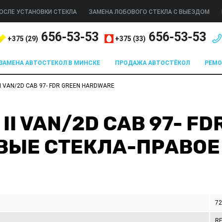
ОСЛЕ УСТАНОВКИ СТЕКЛА
ЗАМЕНА ЛОБОВОГО СТЕКЛА С ВЫЕЗДОМ
656-53-53
656-53-53
+375 (
29
)
+375 (
33
)
ЗАМЕНА АВТОСТЕКОЛ В МИНСКЕ
ПРОДАЖА АВТОСТЁКОЛ
РЕМ
I VAN/2D CAB 97- FDR GREEN HARDWARE
II VAN/2D CAB 97- FD
ВЫЕ СТЕКЛА-ПРАВОЕ
7
R