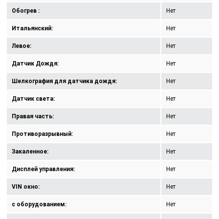
Обогрев :
Нет
Итальянский:
Нет
Левое:
Нет
Датчик Дождя:
Нет
Шелкография для датчика дождя:
Нет
Датчик света:
Нет
Правая часть:
Нет
Противоразрывный:
Нет
Закаленное:
Нет
Дисплей управления:
Нет
VIN окно:
Нет
с оборудованием:
Нет