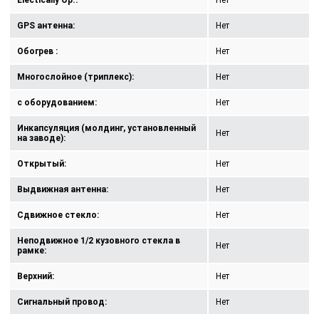
Electically Op.:
Нет
GPS антенна:
Нет
Обогрев :
Нет
Многослойное (триплекс):
Нет
с оборудованием:
Нет
Инкапсуляция (молдинг, установленный
Нет
на заводе):
Открытый:
Нет
Выдвижная антенна:
Нет
Сдвижное стекло:
Нет
Неподвижное 1/2 кузовного стекла в
Нет
рамке:
Верхний:
Нет
Сигнальный провод:
Нет