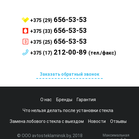
656-53-53
+375 (29)
656-53-53
+375 (33)
656-53-53
+375 (25)
212-00-89
+375 (17)
(тел./факс)
Заказать обратный звонок
О нас
Бренды
Гарантия
Что нельзя делать после установки стекла
Замена лобового стекла с выездом
Новости
Отзывы
© ООО avtosteklaminsk.by, 2018
Максимальная