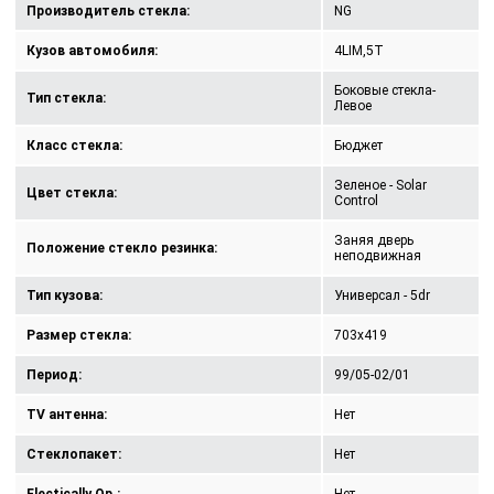
Производитель стекла:
NG
Кузов автомобиля:
4LIM,5T
Боковые стекла-
Тип стекла:
Левое
Класс стекла:
Бюджет
Зеленое - Solar
Цвет стекла:
Control
Заняя дверь
Положение стекло резинка:
неподвижная
Тип кузова:
Универсал - 5dr
Размер стекла:
703x419
Период:
99/05-02/01
TV антенна:
Нет
Стеклопакет:
Нет