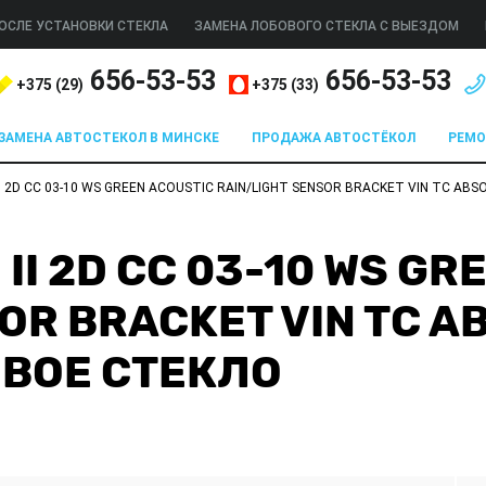
ОСЛЕ УСТАНОВКИ СТЕКЛА
ЗАМЕНА ЛОБОВОГО СТЕКЛА С ВЫЕЗДОМ
656-53-53
656-53-53
+375 (
29
)
+375 (
33
)
ЗАМЕНА АВТОСТЕКОЛ В МИНСКЕ
ПРОДАЖА АВТОСТЁКОЛ
РЕМ
I 2D CC 03-10 WS GREEN ACOUSTIC RAIN/LIGHT SENSOR BRACKET VIN TC AB
II 2D CC 03-10 WS GR
OR BRACKET VIN TC A
ОВОЕ СТЕКЛО