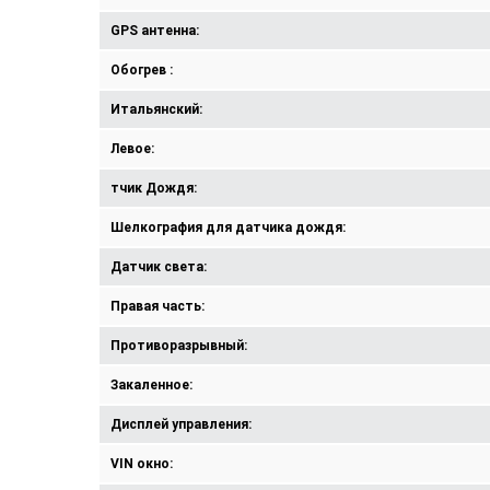
GPS антенна:
Обогрев :
Итальянский:
Левое:
тчик Дождя:
Шелкография для датчика дождя:
Датчик света:
Правая часть:
Противоразрывный:
Закаленное:
Дисплей управления:
VIN окно: