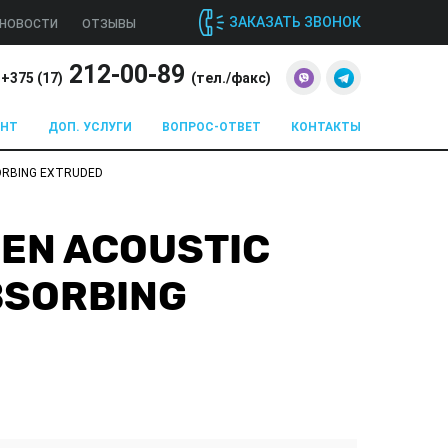
ЗАКАЗАТЬ ЗВОНОК
НОВОСТИ
ОТЗЫВЫ
212-00-89
+375 (
17
)
(тел./факс)
ОНТ
ДОП. УСЛУГИ
ВОПРОС-ОТВЕТ
КОНТАКТЫ
SORBING EXTRUDED
EEN ACOUSTIC
BSORBING