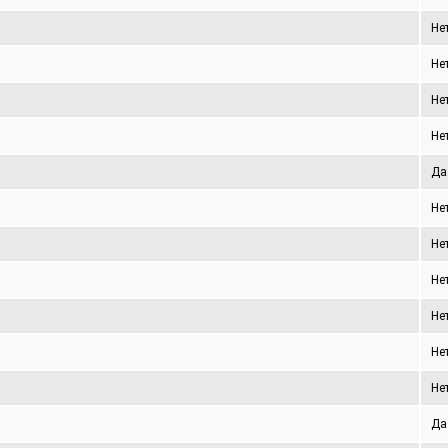
Не
Не
Не
Не
Да
Не
Не
Не
Не
Не
Не
Да