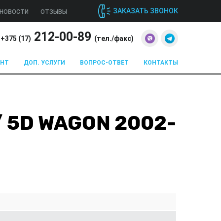
ЗАКАЗАТЬ ЗВОНОК
НОВОСТИ
ОТЗЫВЫ
212-00-89
+375 (
17
)
(тел./факс)
ОНТ
ДОП. УСЛУГИ
ВОПРОС-ОТВЕТ
КОНТАКТЫ
/ 5D WAGON 2002-
Z