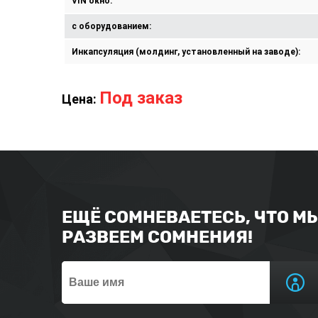
VIN окно:
с оборудованием:
Инкапсуляция (молдинг, установленный на заводе):
Под заказ
Цена:
ЕЩЁ СОМНЕВАЕТЕСЬ, ЧТО М
РАЗВЕЕМ СОМНЕНИЯ!