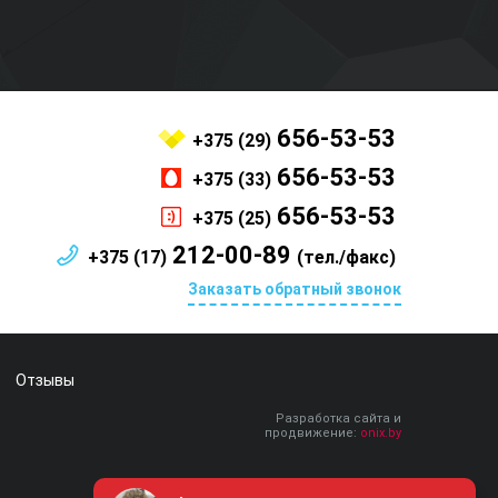
656-53-53
+375 (29)
656-53-53
+375 (33)
656-53-53
+375 (25)
212-00-89
+375 (17)
(тел./факс)
Заказать обратный звонок
Отзывы
Разработка сайта и
продвижение:
onix.by