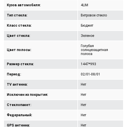
Кузов автомобиля:
4LIM
Тип стекла:
Ветровое стекло
Класс стекла:
Бюджет
Цвет стекла:
Зеленое
Голубая
Цвет полосы:
солнцезащитная
полоса
Размер стекла:
1447*993
Период:
02/01-08/01
TV антенна:
Нет
Исключен из покрытия:
Нет
Стеклопакет:
Нет
Федеральный:
Нет
GPS антенна:
Нет