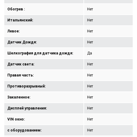
Обогрев :
Нет
Итальянский:
Нет
Левое:
Нет
Датчик Дождя:
Нет
Шелкография для датчика дождя:
Да
Датчик света:
Нет
Правая часть:
Нет
Противоразрывный:
Нет
Закаленное:
Нет
Дисплей управления:
Нет
VIN окно:
Нет
с оборудованием:
Нет