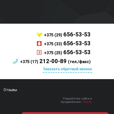
656-53-53
+375 (29)
656-53-53
+375 (33)
656-53-53
+375 (25)
212-00-89
+375 (17)
(тел./факс)
Заказать обратный звонок
Отзывы
Разработка сайта и
продвижение:
onix.by