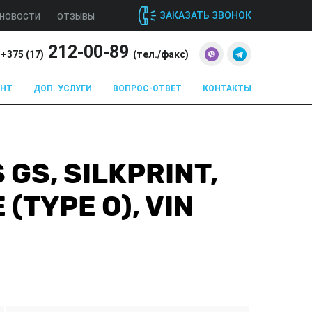
ЗАКАЗАТЬ ЗВОНОК
НОВОСТИ
ОТЗЫВЫ
212-00-89
+375 (
17
)
(тел./факс)
ОНТ
ДОП. УСЛУГИ
ВОПРОС-ОТВЕТ
КОНТАКТЫ
 GS, SILKPRINT,
(TYPE O), VIN