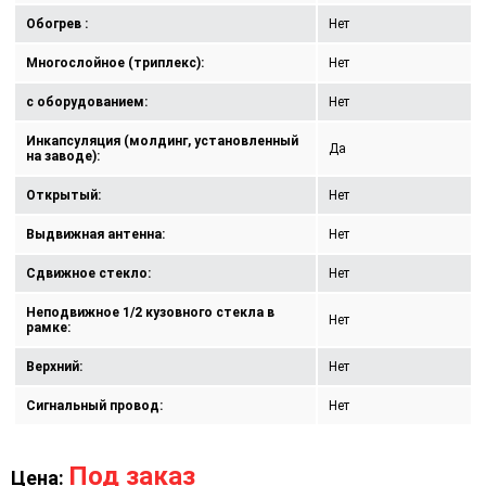
Обогрев :
Нет
Многослойное (триплекс):
Нет
с оборудованием:
Нет
Инкапсуляция (молдинг, установленный
Да
на заводе):
Открытый:
Нет
Выдвижная антенна:
Нет
Сдвижное стекло:
Нет
Неподвижное 1/2 кузовного стекла в
Нет
рамке:
Верхний:
Нет
Сигнальный провод:
Нет
Под заказ
Цена: