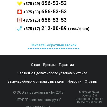
656-53-53
+375 (29)
656-53-53
+375 (33)
656-53-53
+375 (25)
212-00-89
+375 (17)
(тел./факс)
Заказать обратный звонок
О нас
Бренды
Гарантия
Что нельзя делать после установки стекла
Замена лобового стекла с выездом
Новости
Отзывы
© ООО avtosteklaminsk.by, 2018
Максимальная
оценка:
5
,0
Средняя оценка:
4,2
ЧТУП "Белавтостеклогрупп"
Всего отзывов:
49