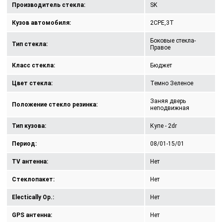
Производитель стекла:
SK
Кузов автомобиля:
2CPE,3T
Боковые стекла-
Тип стекла:
Правое
Класс стекла:
Бюджет
Цвет стекла:
Темно Зеленое
Заняя дверь
Положение стекло резинка:
неподвижная
Тип кузова:
Купе - 2dr
Период:
08/01-15/01
TV антенна:
Нет
Стеклопакет:
Нет
Electically Op.:
Нет
GPS антенна:
Нет