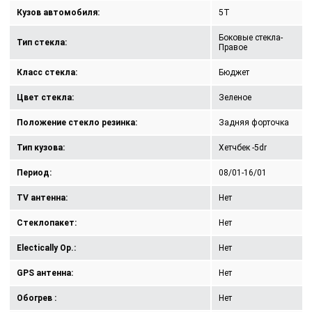
Кузов автомобиля:
5T
Боковые стекла-
Тип стекла:
Правое
Класс стекла:
Бюджет
Цвет стекла:
Зеленое
Положение стекло резинка:
Задняя форточка
Тип кузова:
Хетчбек -5dr
Период:
08/01-16/01
TV антенна:
Нет
Стеклопакет:
Нет
Electically Op.:
Нет
GPS антенна:
Нет
Обогрев :
Нет