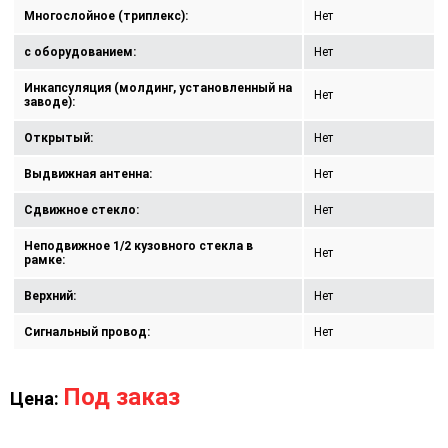
Многослойное (триплекс):
Нет
с оборудованием:
Нет
Инкапсуляция (молдинг, установленный на
Нет
заводе):
Открытый:
Нет
Выдвижная антенна:
Нет
Сдвижное стекло:
Нет
Неподвижное 1/2 кузовного стекла в
Нет
рамке:
Верхний:
Нет
Сигнальный провод:
Нет
Под заказ
Цена: