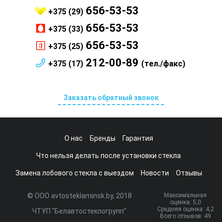
656-53-53
+375 (29)
656-53-53
+375 (33)
656-53-53
+375 (25)
212-00-89
+375 (17)
(тел./факс)
Заказать обратный звонок
О нас
Бренды
Гарантия
Что нельзя делать после установки стекла
Замена лобового стекла с выездом
Новости
Отзывы
© ООО avtosteklaminsk.by, 2018
Максимальная
оценка:
5
,0
Средняя оценка:
4,2
ЧТУП "Белавтостеклогрупп"
Всего отзывов:
49