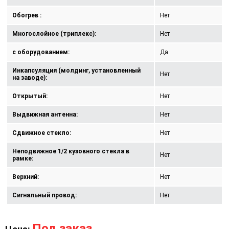
Обогрев :
Нет
Многослойное (триплекс):
Нет
с оборудованием:
Да
Инкапсуляция (молдинг, установленный
Нет
на заводе):
Открытый:
Нет
Выдвижная антенна:
Нет
Сдвижное стекло:
Нет
Неподвижное 1/2 кузовного стекла в
Нет
рамке:
Верхний:
Нет
Сигнальный провод:
Нет
Под заказ