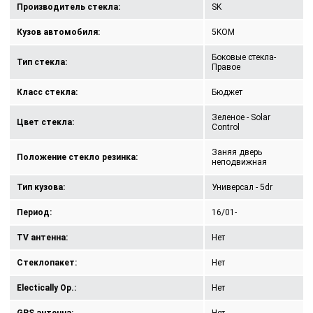
Производитель стекла:
SK
Кузов автомобиля:
5KOM
Боковые стекла-
Тип стекла:
Правое
Класс стекла:
Бюджет
Зеленое - Solar
Цвет стекла:
Control
Заняя дверь
Положение стекло резинка:
неподвижная
Тип кузова:
Универсал - 5dr
Период:
16/01-
TV антенна:
Нет
Стеклопакет:
Нет
Electically Op.:
Нет