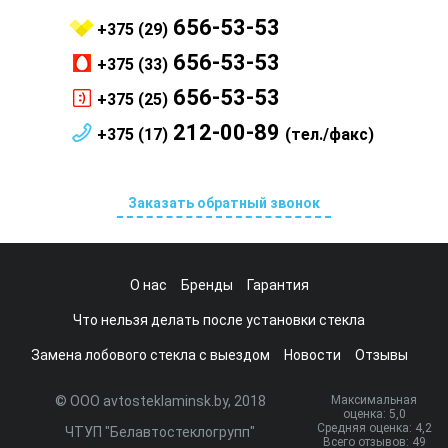
656-53-53
+375 (29)
656-53-53
+375 (33)
656-53-53
+375 (25)
212-00-89
+375 (17)
(тел./факс)
Заказать обратный звонок
О нас
Бренды
Гарантия
Что нельзя делать после установки стекла
Замена лобового стекла с выездом
Новости
Отзывы
© ООО avtosteklaminsk.by, 2018
Максимальная
оценка:
5
,0
Средняя оценка:
4,2
ЧТУП "Белавтостеклогрупп"
Всего отзывов:
49