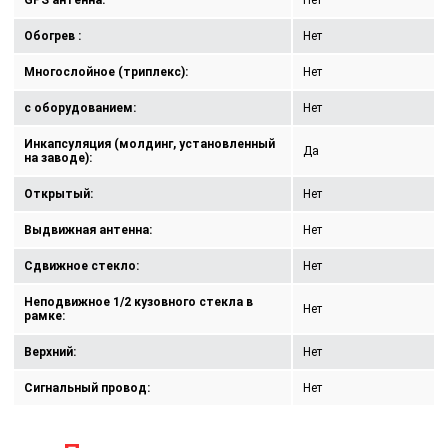
GPS антенна:
Нет
Обогрев :
Нет
Многослойное (триплекс):
Нет
с оборудованием:
Нет
Инкапсуляция (молдинг, установленный
Да
на заводе):
Открытый:
Нет
Выдвижная антенна:
Нет
Сдвижное стекло:
Нет
Неподвижное 1/2 кузовного стекла в
Нет
рамке:
Верхний:
Нет
Сигнальный провод:
Нет