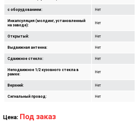
с оборудованием:
Нет
Инкапсуляция (молдинг, установленный
Нет
на заводе):
Открытый:
Нет
Выдвижная антенна:
Нет
Сдвижное стекло:
Нет
Неподвижное 1/2 кузовного стекла в
Нет
рамке:
Верхний:
Нет
Сигнальный провод:
Нет
Под заказ
Цена: