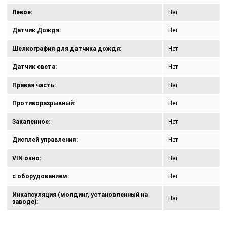
Левое:
Нет
Датчик Дождя:
Нет
Шелкография для датчика дождя:
Нет
Датчик света:
Нет
Правая часть:
Нет
Противоразрывный:
Нет
Закаленное:
Нет
Дисплей управления:
Нет
VIN окно:
Нет
с оборудованием:
Нет
Инкапсуляция (молдинг, установленный на
Нет
заводе):