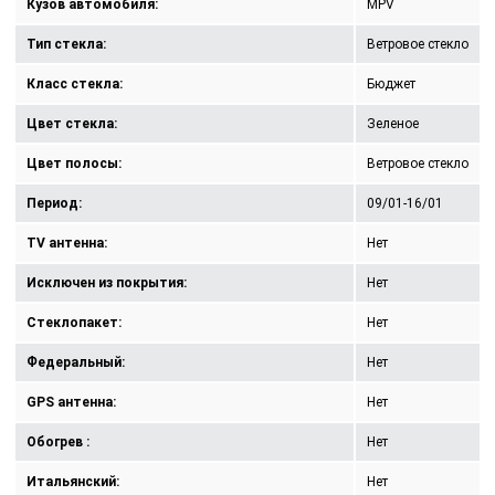
Кузов автомобиля:
MPV
Тип стекла:
Ветровое стекло
Класс стекла:
Бюджет
Цвет стекла:
Зеленое
Цвет полосы:
Ветровое стекло
Период:
09/01-16/01
TV антенна:
Нет
Исключен из покрытия:
Нет
Стеклопакет:
Нет
Федеральный:
Нет
GPS антенна:
Нет
Обогрев :
Нет
Итальянский:
Нет