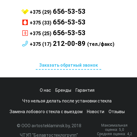
656-53-53
+375 (29)
656-53-53
+375 (33)
656-53-53
+375 (25)
212-00-89
+375 (17)
(тел./факс)
Заказать обратный звонок
О нас
Бренды
Гарантия
Что нельзя делать после установки стекла
Замена лобового стекла с выездом
Новости
Отзывы
© ООО avtosteklaminsk.by, 2018
Максимальная
оценка:
5
,0
Средняя оценка:
4,2
ЧТУП "Белавтостеклогрупп"