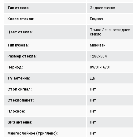
Тип стекла:
Заднее стекло
Класс стекла:
Бюджет
Темно Зеленое заднее
Цвет стекла:
стекло
Тип кузова:
Минивен
Размер стекла:
1286x504
Период:
09/01-16/01
TV антенна:
Да
Стоп сигнал:
Нет
Стеклопакет:
Нет
Плоское:
Нет
GPS антенна:
Нет
Многослойное (триплекс):
Нет