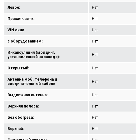
Левое:
Нет
Правая часть:
Нет
VIN окно:
Нет
с оборудованием:
Нет
Инкапсуляция (молдинг,
Нет
установленный на заводе):
Открытый:
Нет
Антенна моб. телефона и
Нет
соединительный кабель:
Выдвижная антенна:
Нет
Верхняя полоса:
Нет
Без обогрева:
Нет
Верхний:
Нет