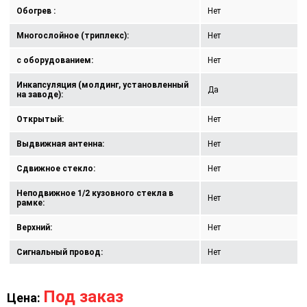
Обогрев :
Нет
Многослойное (триплекс):
Нет
с оборудованием:
Нет
Инкапсуляция (молдинг, установленный
Да
на заводе):
Открытый:
Нет
Выдвижная антенна:
Нет
Сдвижное стекло:
Нет
Неподвижное 1/2 кузовного стекла в
Нет
рамке:
Верхний:
Нет
Сигнальный провод:
Нет
Под заказ
Цена: