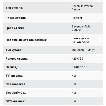
Боковые стекла-
Тип стекла:
Левое
Класс стекла:
Бюджет
Зеленое - Solar
Цвет стекла:
Control
Заняя дверь
Положение стекло резинка:
неподвижная
Тип кузова:
Минивен - 5 dr (*)
Размер стекла:
420x350
Период:
09/01-16/01
TV антенна:
Нет
Стеклопакет:
Нет
Electically Op.:
Нет
GPS антенна:
Нет