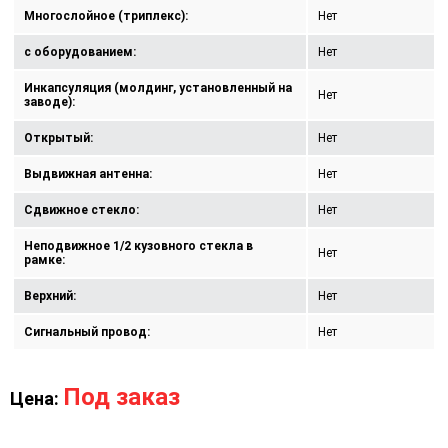
Многослойное (триплекс):
Нет
с оборудованием:
Нет
Инкапсуляция (молдинг, установленный на
Нет
заводе):
Открытый:
Нет
Выдвижная антенна:
Нет
Сдвижное стекло:
Нет
Неподвижное 1/2 кузовного стекла в
Нет
рамке:
Верхний:
Нет
Сигнальный провод:
Нет
Под заказ
Цена: