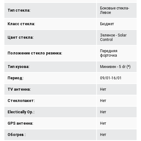
Боковые стекла-
Тип стекла:
Левое
Класс стекла:
Бюджет
Зеленое - Solar
Цвет стекла:
Control
Передняя
Положение стекло резинка:
форточка
Тип кузова:
Минивен - 5 dr (*)
Период:
09/01-16/01
TV антенна:
Нет
Стеклопакет:
Нет
Electically Op.:
Нет
GPS антенна:
Нет
Обогрев :
Нет