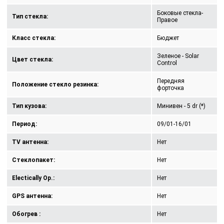
Боковые стекла-
Тип стекла:
Правое
Класс стекла:
Бюджет
Зеленое - Solar
Цвет стекла:
Control
Передняя
Положение стекло резинка:
форточка
Тип кузова:
Минивен - 5 dr (*)
Период:
09/01-16/01
TV антенна:
Нет
Стеклопакет:
Нет
Electically Op.:
Нет
GPS антенна:
Нет
Обогрев :
Нет