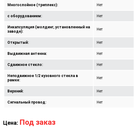
Многослойное (триплекс):
Нет
с оборудованием:
Нет
Инкапсуляция (молдинг, установленный на
Нет
заводе):
Открытый:
Нет
Выдвижная антенна:
Нет
Сдвижное стекло:
Нет
Неподвижное 1/2 кузовного стекла в
Нет
рамке:
Верхний:
Нет
Сигнальный провод:
Нет
Под заказ
Цена: