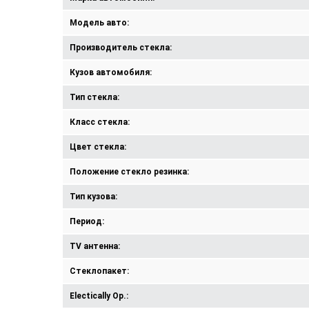
Модель авто:
Производитель стекла:
Кузов автомобиля:
Тип стекла:
Класс стекла:
Цвет стекла:
Положение стекло резинка:
Тип кузова:
Период:
TV антенна:
Стеклопакет:
Electically Op.: