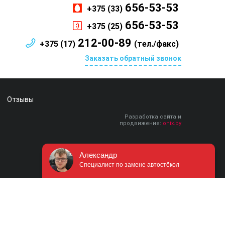
656-53-53
+375 (33)
656-53-53
+375 (25)
212-00-89
+375 (17)
(тел./факс)
Заказать обратный звонок
Отзывы
Разработка сайта и
продвижение:
onix.by
Александр
Специалист по замене автостёкол