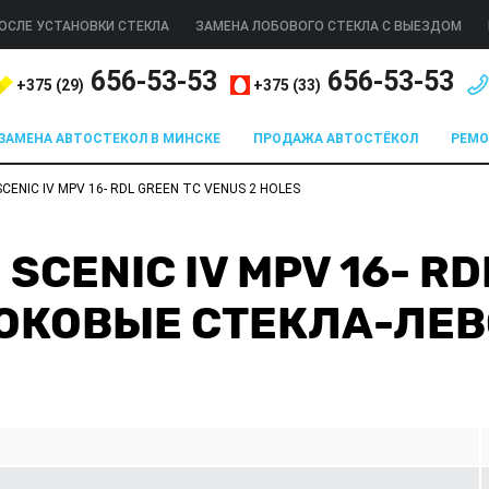
ОСЛЕ УСТАНОВКИ СТЕКЛА
ЗАМЕНА ЛОБОВОГО СТЕКЛА С ВЫЕЗДОМ
656-53-53
656-53-53
+375 (
29
)
+375 (
33
)
ЗАМЕНА АВТОСТЕКОЛ В МИНСКЕ
ПРОДАЖА АВТОСТЁКОЛ
РЕМ
CENIC IV MPV 16- RDL GREEN TC VENUS 2 HOLES
SCENIC IV MPV 16- RD
БОКОВЫЕ СТЕКЛА-ЛЕ