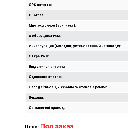
GPS антенна:
Обогрев :
Многослойное (триплекс):
с оборудованием:
Инкапсуляция (молдинг, установленный на заводе):
Открытый:
Выдвижная антенна:
Сдвижное стекло:
Неподвижное 1/2 кузовного стекла в рамке:
Верхний:
Сигнальный провод:
Под заказ
Цена: