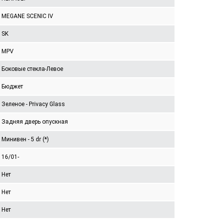
MEGANE SCENIC IV
SK
MPV
Боковые стекла-Левое
Бюджет
Зеленое - Privacy Glass
Задняя дверь опускная
Минивен - 5 dr (*)
16/01-
Нет
Нет
Нет