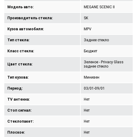
Модель авто:
MEGANE SCENIC II
Производитель стекла:
SK
Кузов автомобиля:
MPV
Тип стекла:
Заднее стекло
Класс стекла:
Бюджет
Зеленое - Privacy Glass
Цвет стекла:
заднее стекло
Тип кузова:
Минивен
Период:
03/01-09/01
TV антенна:
Нет
Стоп сигнал:
Нет
Стеклопакет:
Нет
Плоское:
Нет