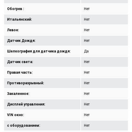
Обогрев :
Нет
Итальянский:
Нет
Левое:
Нет
Датчик Дождя:
Нет
Шелкография для датчика дождя:
Да
Датчик света:
Нет
Правая часть:
Нет
Противоразрывный:
Нет
Закаленное:
Нет
Дисплей управления:
Нет
VIN окно:
Нет
с оборудованием:
Нет