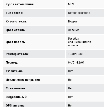
Кузов автомобиля:
MPV
Тип стекла:
Ветровое стекло
Класс стекла:
Бюджет
Цвет стекла:
Зеленое
Голубая
Цвет полосы:
солнцезащитная
полоса
Размер стекла:
1350*1030
Период:
04/01-12/01
TV антенна:
Нет
Исключен из покрытия:
Нет
Стеклопакет:
Нет
Федеральный:
Нет
GPS антенна:
Нет