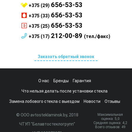
656-53-53
+375 (29)
656-53-53
+375 (33)
656-53-53
+375 (25)
212-00-89
+375 (17)
(тел./факс)
Заказать обратный звонок
О нас
Бренды
Гарантия
Что нельзя делать после установки стекла
Замена лобового стекла с выездом
Новости
Отзывы
© ООО avtosteklaminsk.by, 2018
Максимальная
оценка:
5
,0
Средняя оценка:
4,2
ЧТУП "Белавтостеклогрупп"
Всего отзывов:
49