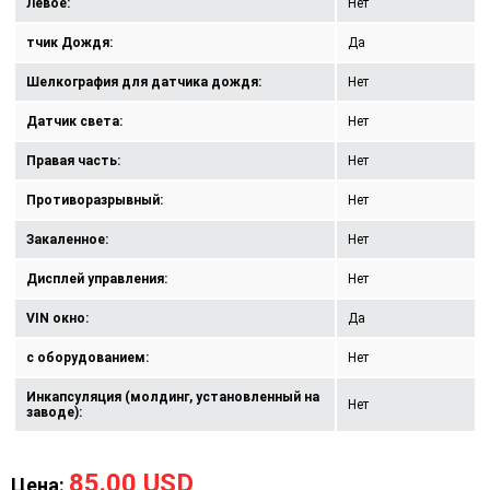
Левое:
Нет
тчик Дождя:
Да
Шелкография для датчика дождя:
Нет
Датчик света:
Нет
Правая часть:
Нет
Противоразрывный:
Нет
Закаленное:
Нет
Дисплей управления:
Нет
VIN окно:
Да
с оборудованием:
Нет
Инкапсуляция (молдинг, установленный на
Нет
заводе):
85.00 USD
Цена: