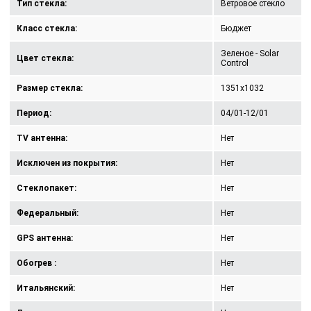
Тип стекла:
Ветровое стекло
Класс стекла:
Бюджет
Зеленое - Solar
Цвет стекла:
Control
Размер стекла:
1351x1032
Период:
04/01-12/01
TV антенна:
Нет
Исключен из покрытия:
Нет
Стеклопакет:
Нет
Федеральный:
Нет
GPS антенна:
Нет
Обогрев :
Нет
Итальянский:
Нет