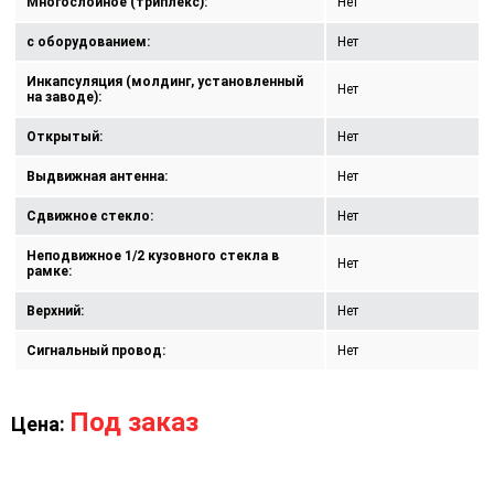
Многослойное (триплекс):
Нет
с оборудованием:
Нет
Инкапсуляция (молдинг, установленный
Нет
на заводе):
Открытый:
Нет
Выдвижная антенна:
Нет
Сдвижное стекло:
Нет
Неподвижное 1/2 кузовного стекла в
Нет
рамке:
Верхний:
Нет
Сигнальный провод:
Нет
Под заказ
Цена: