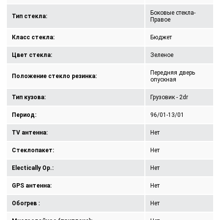
Боковые стекла-
Тип стекла:
Правое
Класс стекла:
Бюджет
Цвет стекла:
Зеленое
Передняя дверь
Положение стекло резинка:
опускная
Тип кузова:
Грузовик - 2dr
Период:
96/01-13/01
TV антенна:
Нет
Стеклопакет:
Нет
Electically Op.:
Нет
GPS антенна:
Нет
Обогрев :
Нет