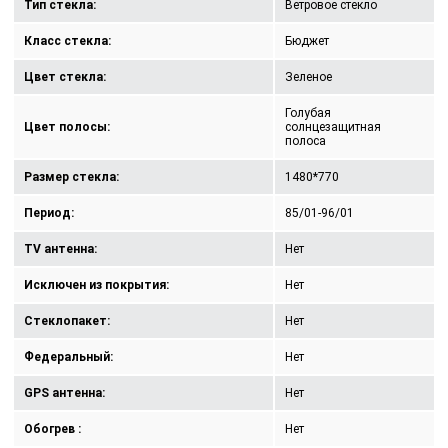
Тип стекла:
Ветровое стекло
Класс стекла:
Бюджет
Цвет стекла:
Зеленое
Голубая
Цвет полосы:
солнцезащитная
полоса
Размер стекла:
1480*770
Период:
85/01-96/01
TV антенна:
Нет
Исключен из покрытия:
Нет
Стеклопакет:
Нет
Федеральный:
Нет
GPS антенна:
Нет
Обогрев :
Нет