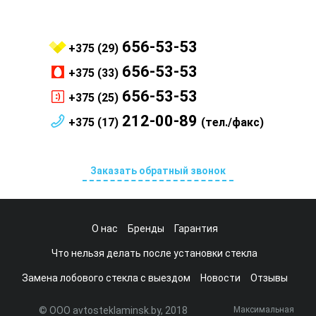
656-53-53
+375 (29)
656-53-53
+375 (33)
656-53-53
+375 (25)
212-00-89
+375 (17)
(тел./факс)
Заказать обратный звонок
О нас
Бренды
Гарантия
Что нельзя делать после установки стекла
Замена лобового стекла с выездом
Новости
Отзывы
© ООО avtosteklaminsk.by, 2018
Максимальная