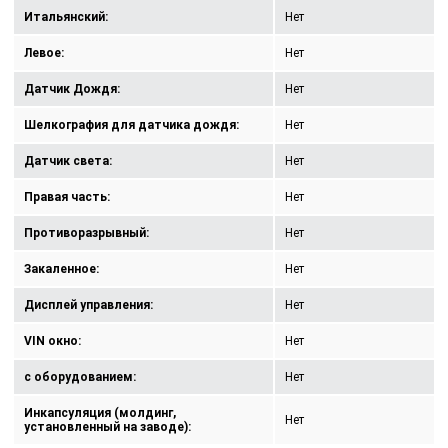
Итальянский:
Нет
Левое:
Нет
Датчик Дождя:
Нет
Шелкография для датчика дождя:
Нет
Датчик света:
Нет
Правая часть:
Нет
Противоразрывный:
Нет
Закаленное:
Нет
Дисплей управления:
Нет
VIN окно:
Нет
с оборудованием:
Нет
Инкапсуляция (молдинг,
Нет
установленный на заводе):