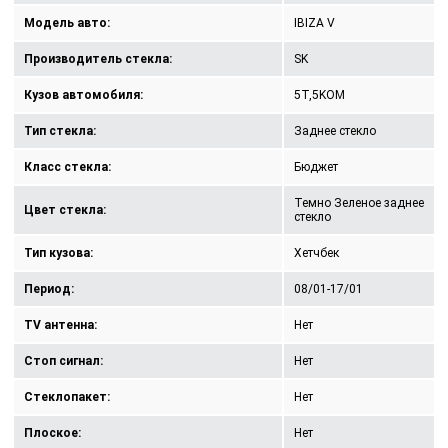
Модель авто:
IBIZA V
Производитель стекла:
SK
Кузов автомобиля:
5T,5KOM
Тип стекла:
Заднее стекло
Класс стекла:
Бюджет
Темно Зеленое заднее
Цвет стекла:
стекло
Тип кузова:
Хетчбек
Период:
08/01-17/01
TV антенна:
Нет
Стоп сигнал:
Нет
Стеклопакет:
Нет
Плоское:
Нет