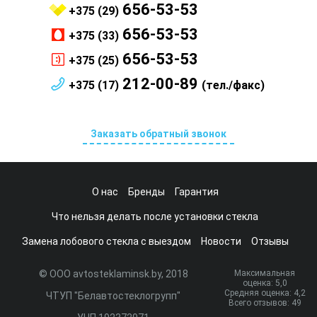
656-53-53
+375 (29)
656-53-53
+375 (33)
656-53-53
+375 (25)
212-00-89
+375 (17)
(тел./факс)
Заказать обратный звонок
О нас
Бренды
Гарантия
Что нельзя делать после установки стекла
Замена лобового стекла с выездом
Новости
Отзывы
© ООО avtosteklaminsk.by, 2018
Максимальная
оценка:
5
,0
Средняя оценка:
4,2
ЧТУП "Белавтостеклогрупп"
Всего отзывов:
49