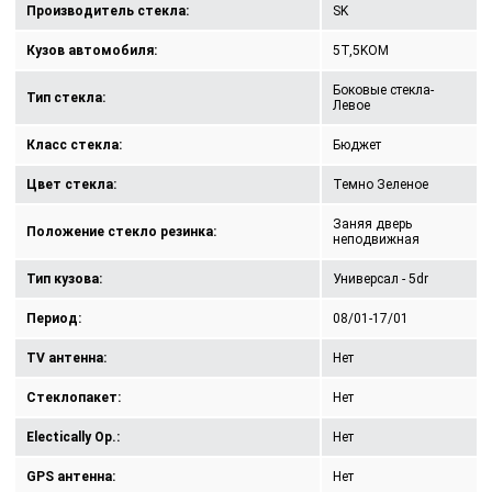
Производитель стекла:
SK
Кузов автомобиля:
5T,5KOM
Боковые стекла-
Тип стекла:
Левое
Класс стекла:
Бюджет
Цвет стекла:
Темно Зеленое
Заняя дверь
Положение стекло резинка:
неподвижная
Тип кузова:
Универсал - 5dr
Период:
08/01-17/01
TV антенна:
Нет
Стеклопакет:
Нет
Electically Op.:
Нет
GPS антенна:
Нет