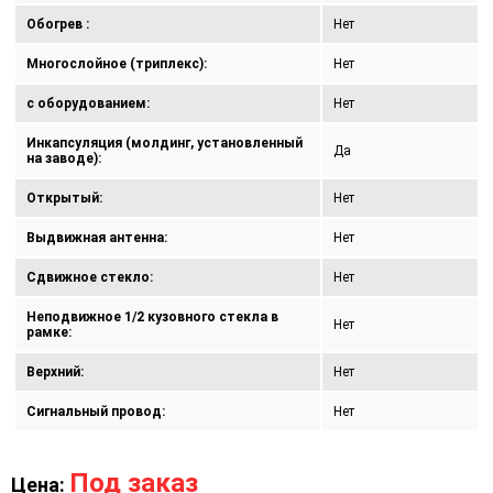
Обогрев :
Нет
Многослойное (триплекс):
Нет
с оборудованием:
Нет
Инкапсуляция (молдинг, установленный
Да
на заводе):
Открытый:
Нет
Выдвижная антенна:
Нет
Сдвижное стекло:
Нет
Неподвижное 1/2 кузовного стекла в
Нет
рамке:
Верхний:
Нет
Сигнальный провод:
Нет
Под заказ
Цена: